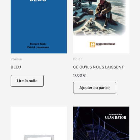
Poésie
Polar
BLEU
CE QU’ILS NOUS LAISSENT
17,00
€
Lire la suite
Ajouter au panier