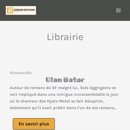
Aller
au
contenu
Librairie
Nouveautés
Ulan Bator
Auteur de romans de SF malgré lui, Solo Aggrigente se
voit impliqué dans une intrigue invraisemblable le jour
où le chanteur des Kyoto Motel se fait décapiter,
événement qu’il avait prédit dans l’un de ses romans…
En savoir plus