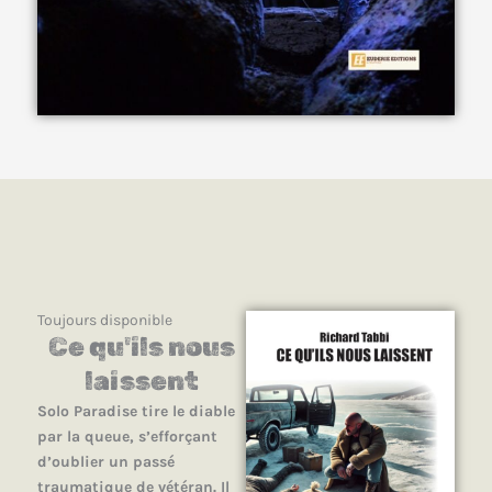
Toujours disponible
Ce qu'ils nous
laissent
Solo Paradise tire le diable
par la queue, s’efforçant
d’oublier un passé
traumatique de vétéran. Il