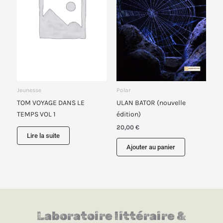
Jeunesse
Polar
TOM VOYAGE DANS LE
ULAN BATOR (nouvelle
TEMPS VOL 1
édition)
20,00
€
Lire la suite
Ajouter au panier
Laboratoire littéraire &