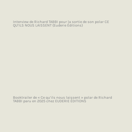
Interview de Richard TABBI pour la sortie de son polar CE
QU’ILS NOUS LAISSENT (Euderie Éditions)
Booktrailer de « Ce qu’ils nous laissent » polar de Richard
TABBI paru en 2025 chez EUDERIE ÉDITIONS